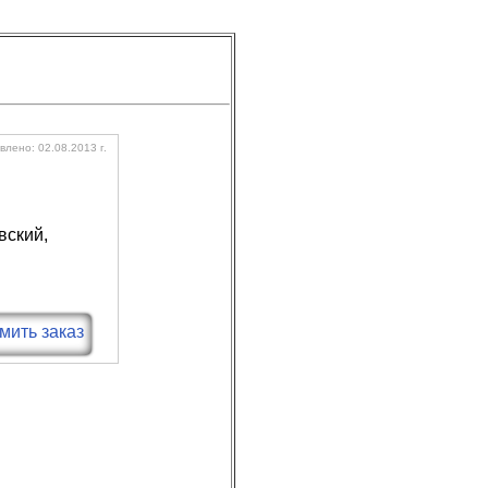
лено: 02.08.2013 г.
вский,
ить заказ