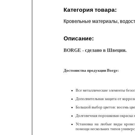
Категория товара:
Кровельные материалы, водос
Описание:
BORGE - сделано в Швеции.
Достоинства продукции Borge:
Все металлические элементы безо
Дополнительная защита от коррозии
Большой выбор цветов: восемь цве
Долговечная порошковая окраска
Установка на любые виды кровел
помощи нескольких типов универ