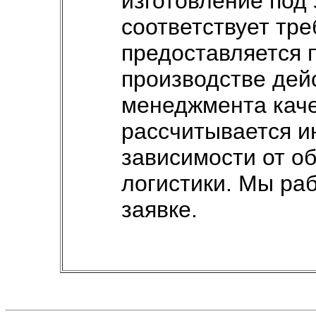
изготовление под 
соответствует тр
предоставляется п
производстве дей
менеджмента каче
рассчитывается и
зависимости от о
логистики. Мы ра
заявке.