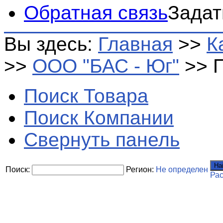
Обратная связь
Задат
Вы здесь:
Главная
>>
К
>>
ООО "БАС - Юг"
>>
Поиск Товара
Поиск Компании
Свернуть панель
На
Поиск:
Регион:
Не определен
Ра