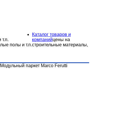
Каталог товаров и
 т.п.
компаний
цены на
лые полы и т.п.
строительные материалы,
Модульный паркет Marco Ferutti