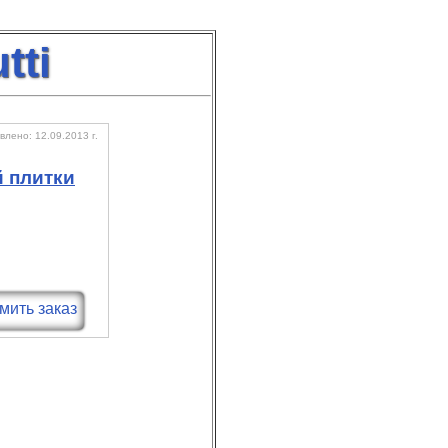
tti
лено: 12.09.2013 г.
 плитки
ить заказ