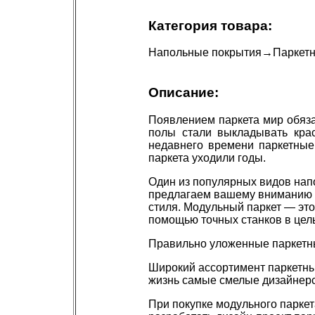
Категория товара:
Напольные покрытия
→
Паркетн
Описание:
Появлением паркета мир обязан
полы стали выкладывать кра
недавнего времени паркетные
паркета уходили годы.
Один из популярных видов нап
предлагаем вашему вниманию м
стиля. Модульный паркет — это
помощью точных станков в цел
Правильно уложенные паркетны
Широкий ассортимент паркетных
жизнь самые смелые дизайнерс
При покупке модульного парке