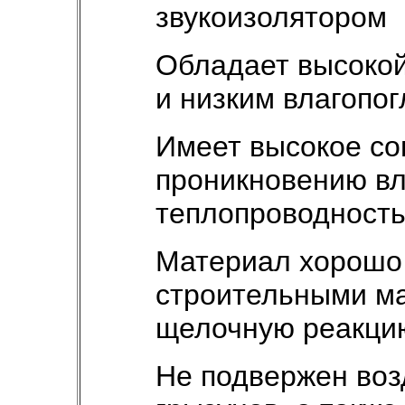
звукоизолятором
Обладает высокой
и низким влагопо
Имеет высокое со
проникновению вл
теплопроводност
Материал хорошо 
строительными м
щелочную реакцию
Не подвержен воз