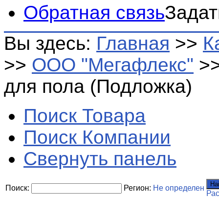
Обратная связь
Задат
Вы здесь:
Главная
>>
К
>>
ООО "Мегафлекс"
>
для пола (Подложка)
Поиск Товара
Поиск Компании
Свернуть панель
На
Поиск:
Регион:
Не определен
Ра