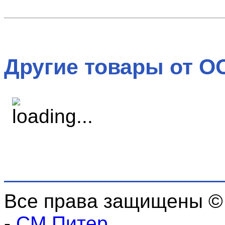
Другие товары от О
Все права защищены ©
-
СМ Питер