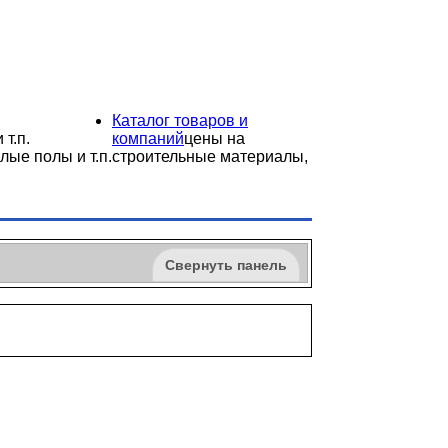
Каталог товаров и
 т.п.
компаний
цены на
лые полы и т.п.
строительные материалы,
Свернуть панель