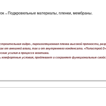
ток
→
Подкровельные материалы, пленки, мембраны
.
троительная гидро-, пароизоляционная пленка высокой прочности, раз
ак от внешней влаги, так и от внутреннего конденсата. «Полистрой D»
кие усилия в процессе монтажа.
ь комфортные условия, продлевает и сохраняет функциональные свой