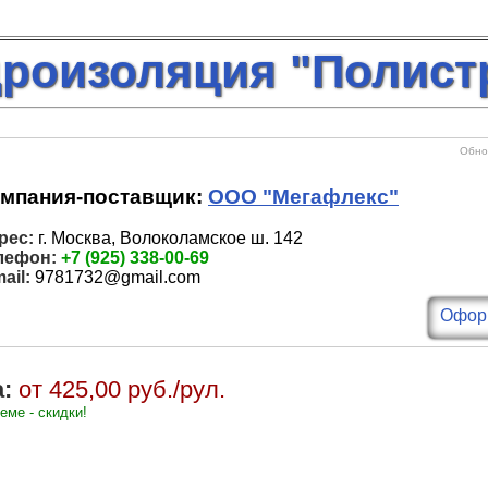
дроизоляция "Полист
Обнов
мпания-поставщик:
ООО "Мегафлекс"
рес:
г. Москва, Волоколамское ш. 142
лефон:
+7 (925) 338-00-69
ail:
9781732@gmail.com
Оформ
:
от 425,00 руб./рул.
еме - скидки!