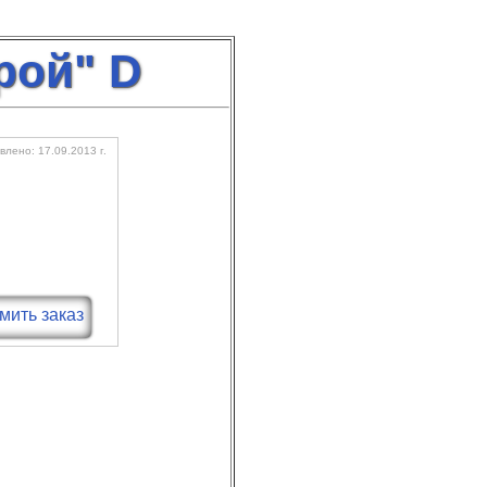
рой" D
лено: 17.09.2013 г.
ить заказ