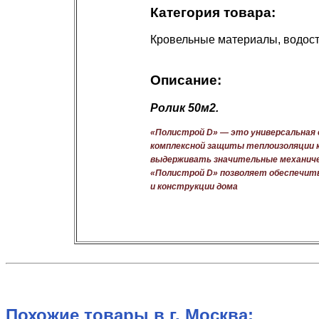
Категория товара:
Кровельные материалы, водос
Описание:
Ролик 50м2.
«Полистрой D» — это универсальная с
комплексной защиты теплоизоляции к
выдерживать значительные механичес
«Полистрой D» позволяет обеспечит
и конструкции дома
Похожие товары в г. Москва: