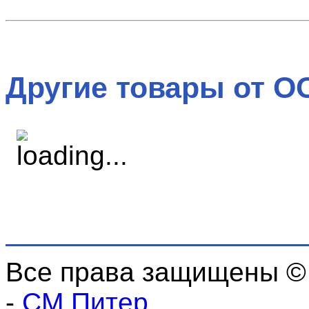
Другие товары от О
Все права защищены ©
-
СМ Питер