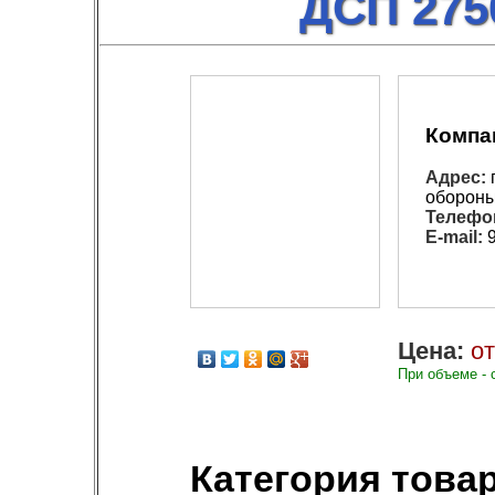
ДСП 275
Компа
Адрес:
г
обороны,
Телефо
E-mail:
9
Цена:
от
При объеме - 
Категория товар