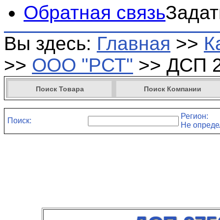
Обратная связь
Задат
Вы здесь:
Главная
>>
К
>>
ООО "РСТ"
>>
ДСП 2
Поиск Товара
Поиск Компании
Регион:
Поиск:
Не опреде