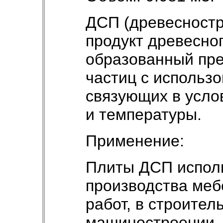
ДСП (древесностр
продукт древесно
образованный пр
частиц с использ
связующих в усло
и температуры.
Применение:
Плиты ДСП испол
производства меб
работ, в строитель
машиностроении,