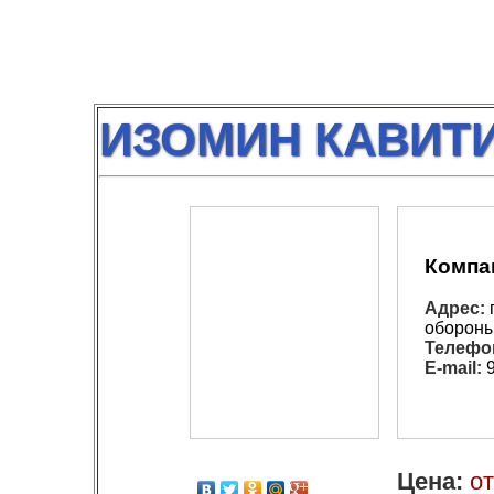
ИЗОМИН КАВИТИ (
Компа
Адрес:
г
обороны,
Телефо
E-mail:
9
Цена:
от