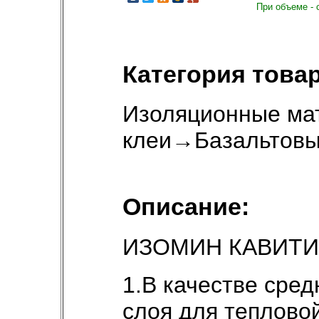
При объеме - 
Категория товар
Изоляционные ма
клеи
→
Базальтовы
Описание:
ИЗОМИН КАВИТИ (
1.В качестве сре
слоя для тепловой