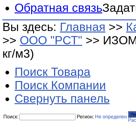
Обратная связь
Задат
Вы здесь:
Главная
>>
К
>>
ООО "РСТ"
>>
ИЗОМ
кг/м3)
Поиск Товара
Поиск Компании
Свернуть панель
На
Поиск:
Регион:
Не определен
Ра