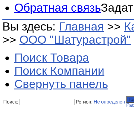
Обратная связь
Задат
Вы здесь:
Главная
>>
К
>>
ООО "Шатурастрой"
Поиск Товара
Поиск Компании
Свернуть панель
На
Поиск:
Регион:
Не определен
Ра