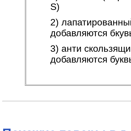
S)
2) лапатированный
добавляются бкув
3) анти скользящи
добавляются букв