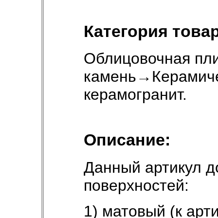
Категория товар
Облицовочная пли
камень
→
Керамиче
керамогранит
.
Описание:
Данный артикул д
поверхностей:
1) матовый (к арт