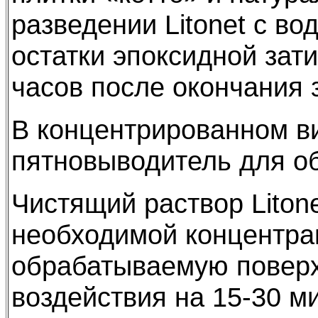
разведении Litonet с во
остатки эпоксидной зат
часов после окончания 
В концентрированном ви
пятновыводитель для об
Чистящий раствор Liton
необходимой концентра
обрабатываемую поверх
воздействия на 15-30 м