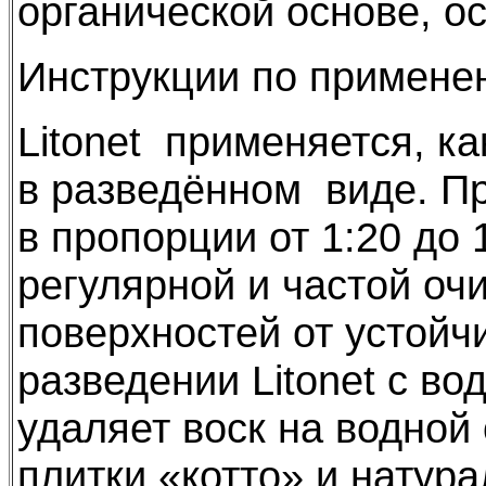
органической основе, ост
Инструкции по примене
Litonet применяется, ка
в разведённом виде. Пр
в пропорции от 1:20 до
регулярной и частой оч
поверхностей от устойч
разведении Litonet с во
удаляет воск на водной
плитки «котто» и натур