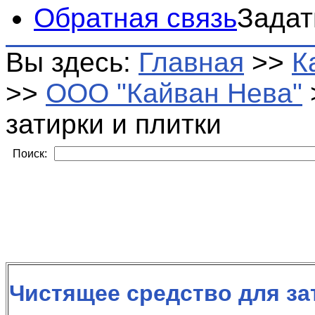
Обратная связь
Задат
Вы здесь:
Главная
>>
К
>>
ООО "Кайван Нева"
затирки и плитки
Поиск:
Чистящее средство для за