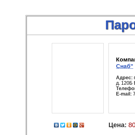
Паро
Компа
Снаб"
Адрес:
д. 120Б
Телефо
E-mail:
7
Цена:
80