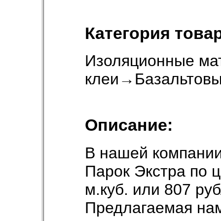
Категория товар
Изоляционные ма
клеи
→
Базальтовы
Описание:
В нашей компании
Парок Экстра по ц
м.куб. или 807 ру
Предлагаемая нам