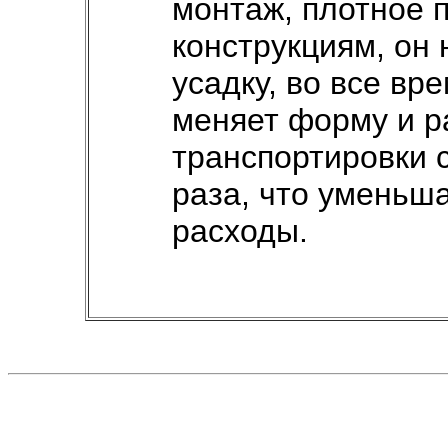
монтаж, плотное 
конструкциям, он 
усадку, во все вр
меняет форму и ра
транспортировки 
раза, что уменьш
расходы.