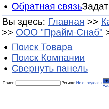
Обратная связь
Задат
Вы здесь:
Главная
>>
К
>>
ООО "Прайм-Снаб"
Поиск Товара
Поиск Компании
Свернуть панель
На
Поиск:
Регион:
Не определен
Ра