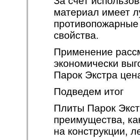
За счет использов
материал имеет 
противопожарные 
свойства.
Применение расс
экономически выго
Парок Экстра цен
Подведем итог
Плиты Парок Экст
преимущества, как
на конструкции, л