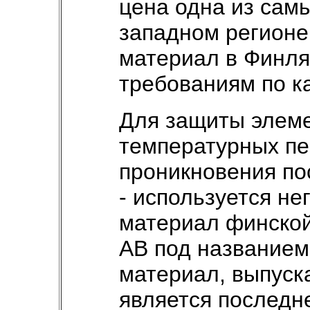
цена одна из самы
западном регионе
материал в Финля
требованиям по ка
Для защиты элеме
температурных пе
проникновения по
- используется н
материал финско
AB под названием
материал, выпуск
является последн