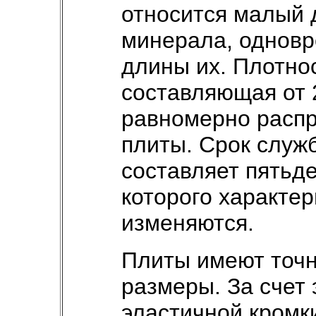
относится малый 
минерала, одновр
длины их. Плотно
составляющая от 2 
равномерно распр
плиты. Срок служ
составляет пятьде
которого характе
изменяются.
Плиты имеют точн
размеры. За счет 
эластичной кромк