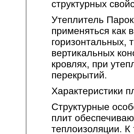
структурных свойс
Утеплитель Парок
применяться как 
горизонтальных, 
вертикальных конс
кровлях, при утеп
перекрытий.
Характеристики п
Структурные особ
плит обеспечиваю
теплоизоляции. К