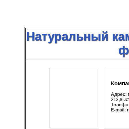
Натуральный ка
ф
Компа
Адрес:
212,выс
Телефо
E-mail:
m