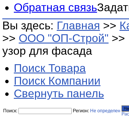
Обратная связь
Задат
Вы здесь:
Главная
>>
К
>>
ООО "ОП-Строй"
>>
узор для фасада
Поиск Товара
Поиск Компании
Свернуть панель
На
Поиск:
Регион:
Не определен
Ра