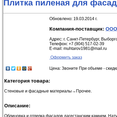
Плитка пиленая для фасад
Обновлено: 19.03.2014 г.
Компания-поставщик:
ООО
Адрес:
г. Санкт-Петербург, Выборг
Телефон:
+7 (904) 517-02-39
E-mail:
muhtarov1981@mail.ru
Оформить заказ
Цена:
Звоните
При объеме - скидк
Категория товара:
Стеновые и фасадные материалы
→
Прочее
.
Описание:
Облицовка и отделка фасадов дагестанским камнем. Нат