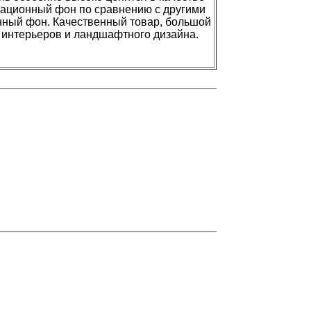
диационный фон по сравнению с другими
нный фон. Качественный товар, большой
а интерьеров и ландшафтного дизайна.