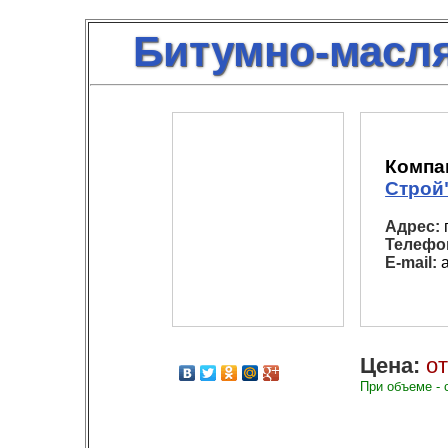
Битумно-масля
Компа
Строй
Адрес:
г
Телефо
E-mail:
a
Цена:
от
При объеме - 