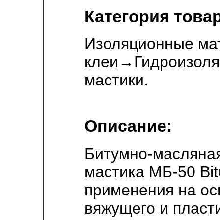
Категория товар
Изоляционные ма
клеи
→
Гидроизоля
мастики
.
Описание:
Битумно-масляна
мастика МБ-50 Bit
применения на ос
вяжущего и пласт