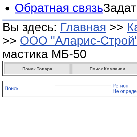
Обратная связь
Задат
Вы здесь:
Главная
>>
К
>>
ООО "Аларис-Строй
мастика МБ-50
Поиск Товара
Поиск Компании
Регион:
Поиск:
Не опреде