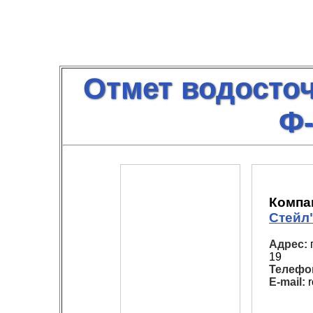
Отмет водосто
Ф
Компа
Стейл
Адрес:
г
19
Телефо
E-mail:
r