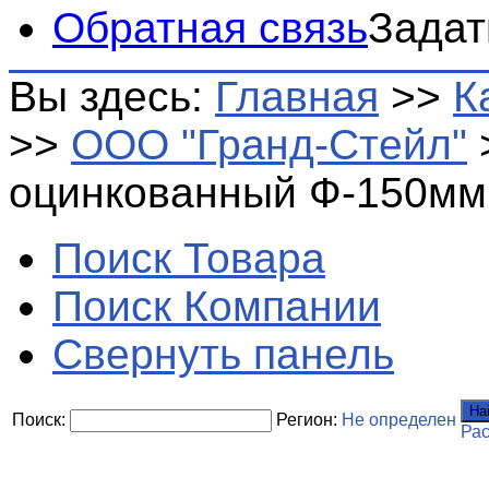
Обратная связь
Задат
Вы здесь:
Главная
>>
К
>>
ООО "Гранд-Стейл"
оцинкованный Ф-150мм
Поиск Товара
Поиск Компании
Свернуть панель
На
Поиск:
Регион:
Не определен
Ра