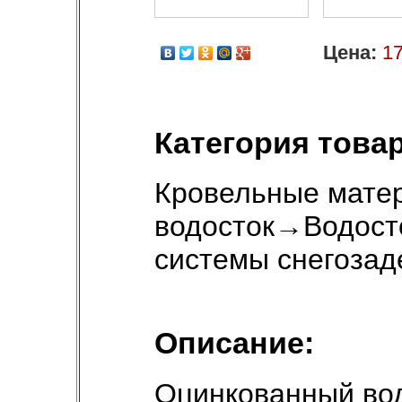
Цена:
17
Категория товар
Кровельные мате
водосток
→
Водост
системы снегоза
Описание:
Оцинкованный во