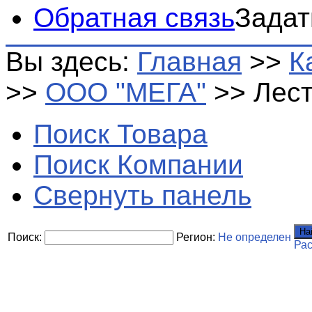
Обратная связь
Задат
Вы здесь:
Главная
>>
К
>>
ООО "МЕГА"
>>
Лес
Поиск Товара
Поиск Компании
Свернуть панель
На
Поиск:
Регион:
Не определен
Ра