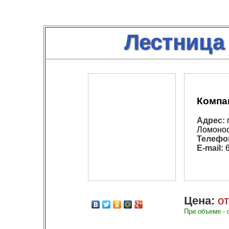
Лестница
Компа
Адрес:
Ломонос
Телефо
E-mail:
6
Цена:
от
При объеме - 