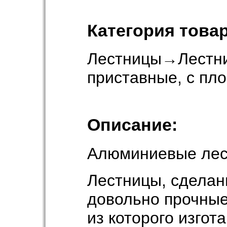
Категория товар
Лестницы
→
Лестн
приставные, с пл
Описание:
Алюминиевые ле
Лестницы, сделан
довольно прочные
из которого изгот