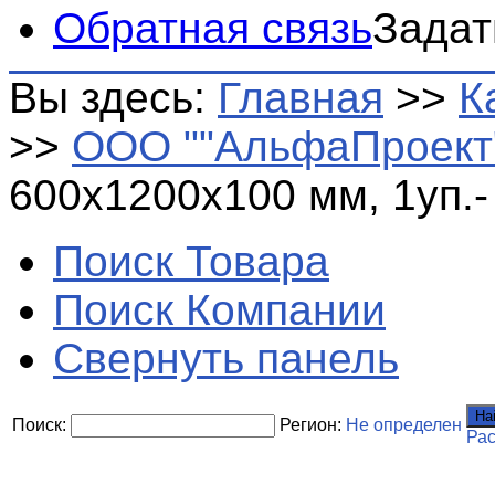
Обратная связь
Задат
Вы здесь:
Главная
>>
К
>>
ООО ""АльфаПроект
600х1200х100 мм, 1уп.- 
Поиск Товара
Поиск Компании
Свернуть панель
На
Поиск:
Регион:
Не определен
Ра