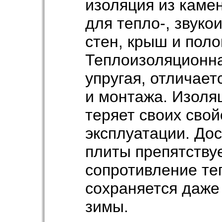
изоляция из каме
для тепло-, звуко
стен, крыш и поло
Теплоизоляционна
упругая, отличает
и монтажа. Изоляц
теряет своих свой
эксплуатации. До
плиты препятствуе
сопротивление те
сохраняется даже
зимы.