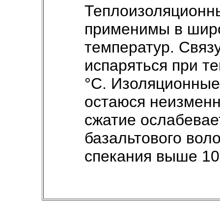
Теплоизоляционн
применимы в шир
температур. Связ
испаряться при т
°C. Изоляционные
остаюся неизменн
сжатие ослабевае
базальтового вол
спекания выше 10