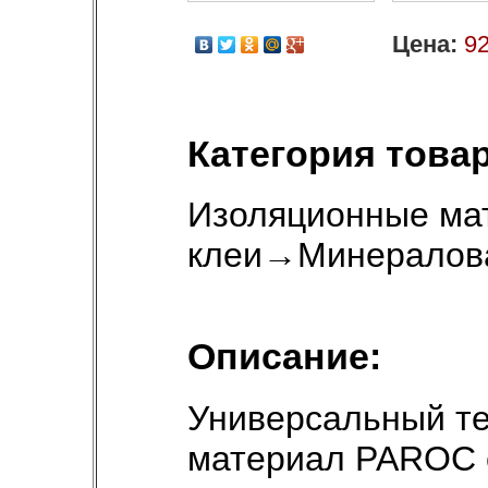
Цена:
92
Категория товар
Изоляционные ма
клеи
→
Минералов
Описание:
Универсальный т
материал PAROC e