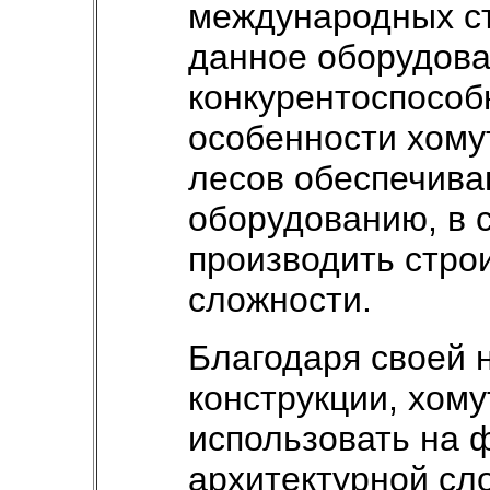
международных ст
данное оборудов
конкурентоспособ
особенности хому
лесов обеспечива
оборудованию, в с
производить стро
сложности.
Благодаря своей 
конструкции, хом
использовать на 
архитектурной сл