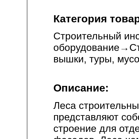
Категория товар
Строительный инс
оборудование
→
С
вышки, туры, мус
Описание:
Леса строительн
представляют соб
строение для отд