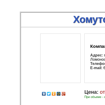
Хомут
Компа
Адрес:
Ломонос
Телефо
E-mail:
6
Цена:
от
При объеме - 