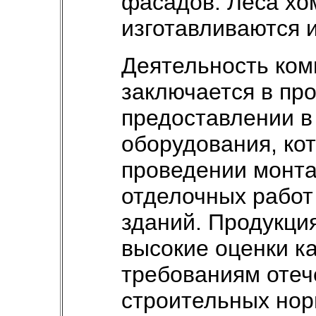
фасадов. Леса х
изготавливаются 
Деятельность ко
заключается в пр
предоставлении в
оборудования, кот
проведении монта
отделочных работ
зданий. Продукци
высокие оценки ка
требованиям отеч
строительных нор