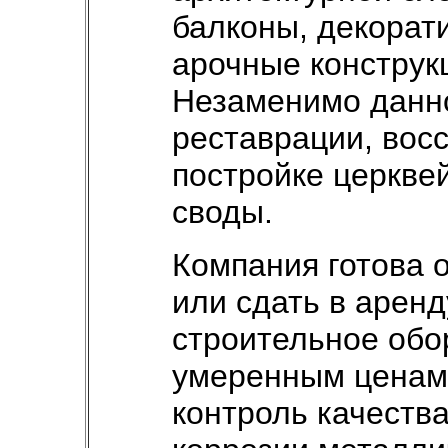
балконы, декорат
арочные конструкц
Незаменимо данн
реставрации, вос
постройке церкве
своды.
Компания готова 
или сдать в арен
строительное обо
умеренным ценам.
контроль качества