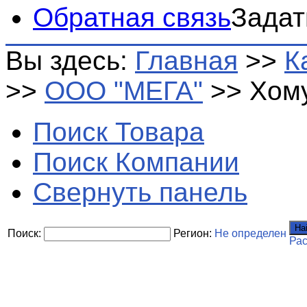
Обратная связь
Задат
Вы здесь:
Главная
>>
К
>>
ООО "МЕГА"
>>
Хому
Поиск Товара
Поиск Компании
Свернуть панель
На
Поиск:
Регион:
Не определен
Ра