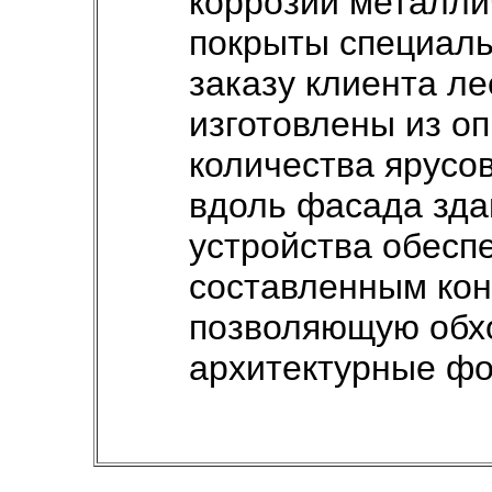
коррозии металли
покрыты специаль
заказу клиента ле
изготовлены из о
количества ярусо
вдоль фасада зда
устройства обесп
составленным кон
позволяющую обх
архитектурные ф