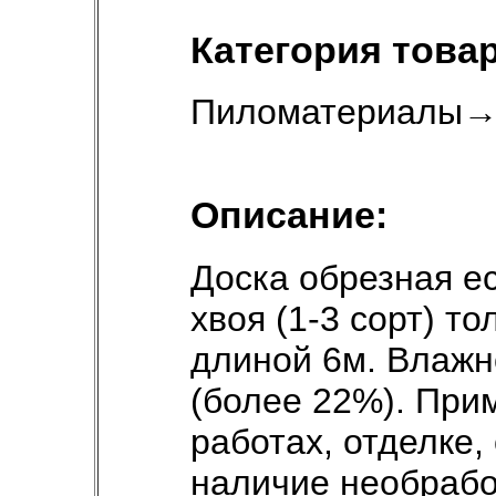
Категория товар
Пиломатериалы
Описание:
Доска обрезная е
хвоя (1-3 сорт) то
длиной 6м. Влажн
(более 22%). При
работах, отделке,
наличие необрабо