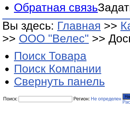
Обратная связь
Задат
Вы здесь:
Главная
>>
К
>>
ООО "Велес"
>>
Дос
Поиск Товара
Поиск Компании
Свернуть панель
На
Поиск:
Регион:
Не определен
Ра