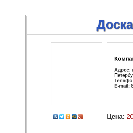
Доска
Компа
Адрес:
г
Петербур
Телефо
E-mail:
8
Цена:
20