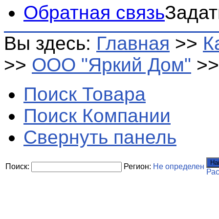
Обратная связь
Задат
Вы здесь:
Главная
>>
К
>>
ООО "Яркий Дом"
>
Поиск Товара
Поиск Компании
Свернуть панель
На
Поиск:
Регион:
Не определен
Ра