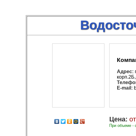
Водосто
Компа
Адрес:
г
корп.2Б
Телефо
E-mail:
b
Цена:
от
При объеме - 