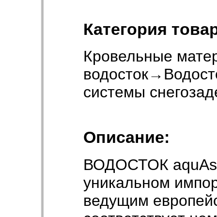
Категория товар
Кровельные мате
водосток
→
Водост
системы снегоза
Описание:
ВОДОСТОК aquAsy
уникальном импор
ведущим европейс