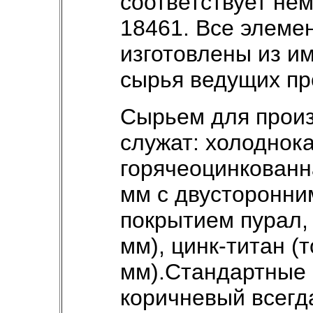
соответствует не
18461. Все элеме
изготовлены из им
сырья ведущих пр
Сырьем для произ
служат: холоднок
горячеоцинкованн
мм с двусторонн
покрытием пурал,
мм), цинк-титан (
мм).Стандартные 
коричневый всегда