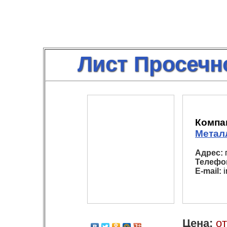
Лист Просечн
Компа
Метал
Адрес:
Телефо
E-mail:
i
Цена:
от