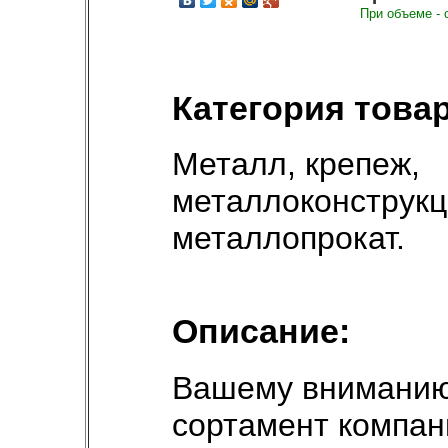
При объеме - 
Категория товар
Металл, крепеж,
металлоконструк
металлопрокат
.
Описание:
Вашему вниманию
сортамент компа