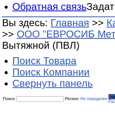
Обратная связь
Задат
Вы здесь:
Главная
>>
К
>>
ООО "ЕВРОСИБ Мет
Вытяжной (ПВЛ)
Поиск Товара
Поиск Компании
Свернуть панель
На
Поиск:
Регион:
Не определен
Ра