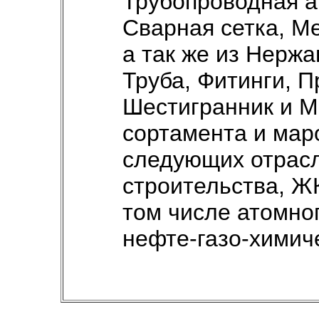
Трубопроводная а
Сварная сетка, М
а так же из Нержа
Труба, Фитинги, П
Шестигранник и М
сортамента и мар
следующих отрасл
строительства, Ж
том числе атомног
нефте-газо-химич