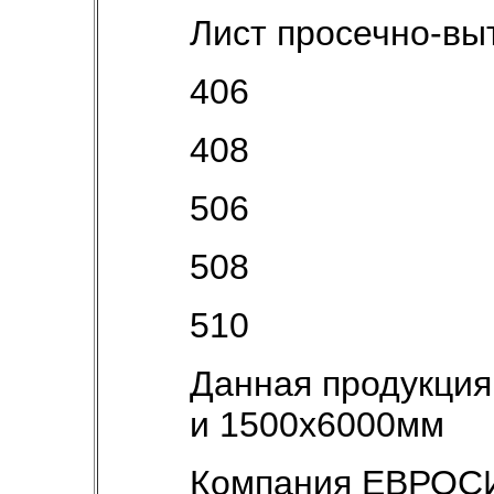
Лист просечно-вы
406
408
506
508
510
Данная продукци
и 1500х6000мм
Компания ЕВРОС