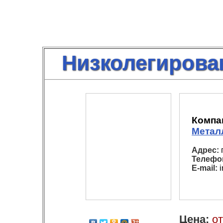
Низколегирова
Компа
Метал
Адрес:
Телефо
E-mail:
i
Цена:
от