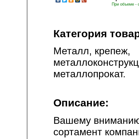
При объеме - 
Категория товар
Металл, крепеж,
металлоконструк
металлопрокат
.
Описание:
Вашему вниманию
сортамент компа