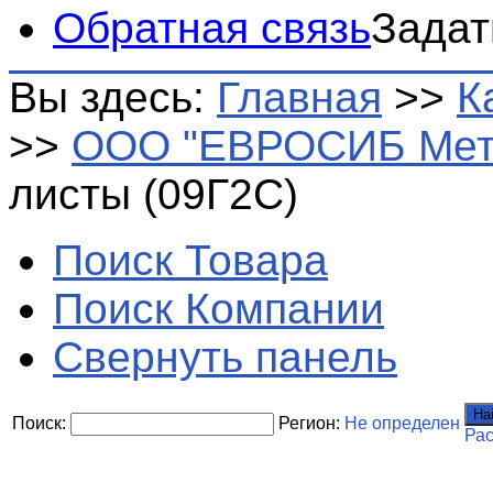
Обратная связь
Задат
Вы здесь:
Главная
>>
К
>>
ООО "ЕВРОСИБ Мет
листы (09Г2С)
Поиск Товара
Поиск Компании
Свернуть панель
На
Поиск:
Регион:
Не определен
Ра