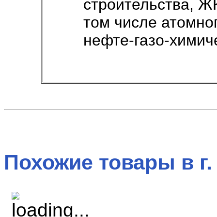
строительства, Ж
том числе атомног
нефте-газо-химич
Похожие товары в г.