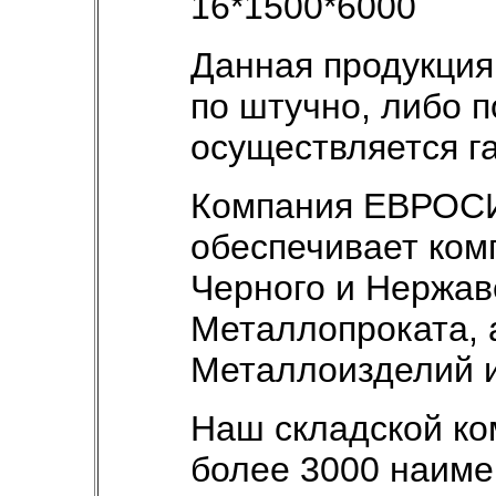
16*1500*6000
Данная продукция
по штучно, либо п
осуществляется г
Компания ЕВРОС
обеспечивает ком
Черного и Нержа
Металлопроката, 
Металлоизделий и
Наш складской ко
более 3000 наим