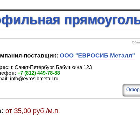
офильная прямоугол
Обнов
мпания-поставщик:
ООО "ЕВРОСИБ Металл"
рес:
г. Санкт-Петербург, Бабушкина 123
лефон:
+7 (812) 449-78-88
ail:
info@evrosibmetall.ru
Оформ
:
от 35,00 руб./м.п.