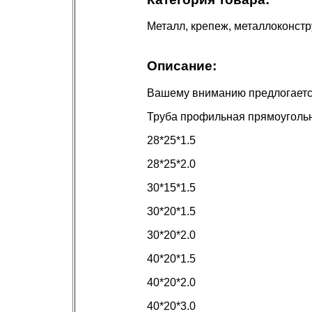
Металл, крепеж, металлоконст
Описание:
Вашему вниманию предлогает
Труба профильная прямоуголь
28*25*1.5
28*25*2.0
30*15*1.5
30*20*1.5
30*20*2.0
40*20*1.5
40*20*2.0
40*20*3.0