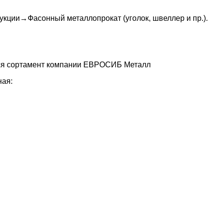
рукции
→
Фасонный металлопрокат (уголок, швеллер и пр.)
.
ся сортамент компании ЕВРОСИБ Металл
ная: