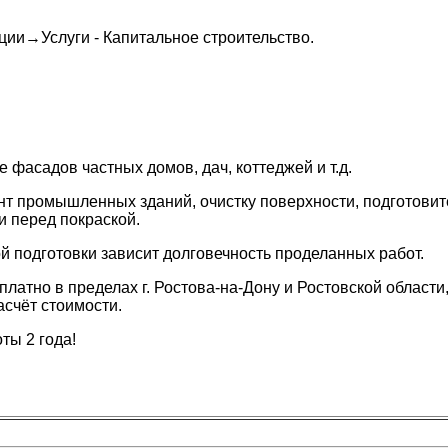
кции
→
Услуги - Капитальное строительство
.
 фасадов частных домов, дач, коттеджей и т.д.
т промышленных зданий, очистку поверхности, подготови
и перед покраской.
й подготовки зависит долговечность проделанных работ.
атно в пределах г. Ростова-на-Дону и Ростовской области,
асчёт стоимости.
ты 2 года!