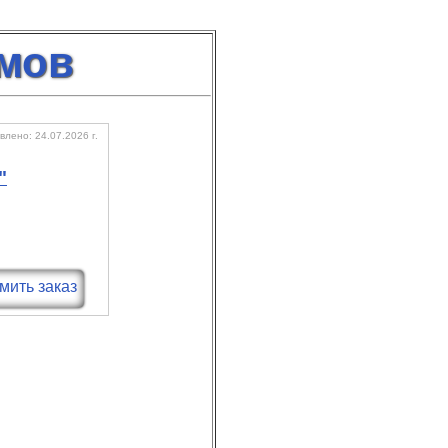
омов
лено: 24.07.2026 г.
"
ить заказ