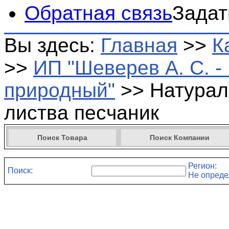
Обратная связь
Задат
Вы здесь:
Главная
>>
К
>>
ИП "Шеверев А. С. 
природный"
>>
Натурал
листва песчаник
Поиск Товара
Поиск Компании
Регион:
Поиск:
Не опреде