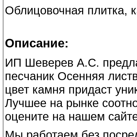
Облицовочная плитка, 
Описание:
ИП Шеверев А.С. предл
песчаник Осенняя лист
цвет камня придаст уни
Лучшее на рынке соотн
оцените на нашем сайт
Мы работаем без посре