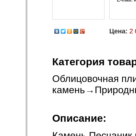
Цена:
2 
Категория товар
Облицовочная пли
камень
→
Природн
Описание:
Камень Песчаник