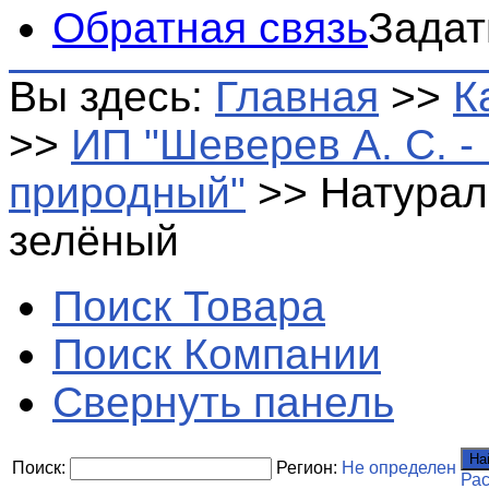
Обратная связь
Задат
Вы здесь:
Главная
>>
К
>>
ИП "Шеверев А. С. 
природный"
>>
Натурал
зелёный
Поиск Товара
Поиск Компании
Свернуть панель
На
Поиск:
Регион:
Не определен
Ра