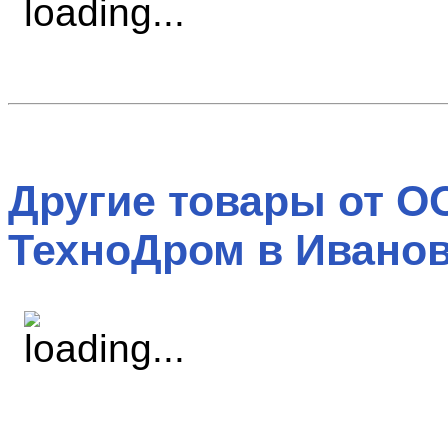
Другие товары от О
ТехноДром в Иванов