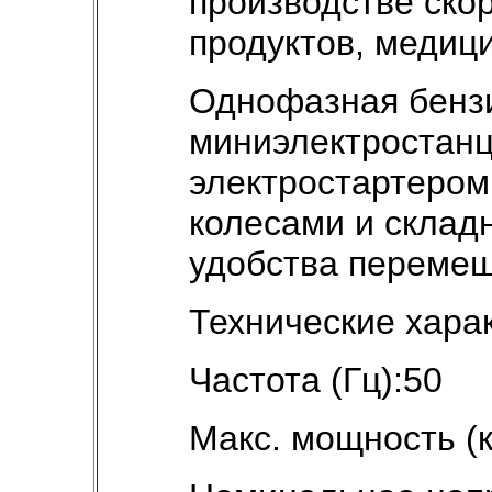
производстве ско
продуктов, медиц
Однофазная бенз
миниэлектростанц
электростартером
колесами и склад
удобства переме
Технические хара
Частота (Гц):50
Макс. мощность (к