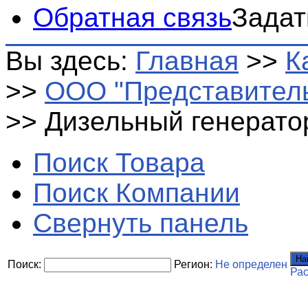
Обратная связь
Задат
Вы здесь:
Главная
>>
К
>>
ООО "Представитель
>>
Дизельный генерато
Поиск Товара
Поиск Компании
Свернуть панель
На
Поиск:
Регион:
Не определен
Ра