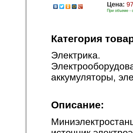
Цена:
97
При объеме - 
Категория товар
Электрика.
Электрооборудов
аккумуляторы, эл
Описание:
Миниэлектростан
источник электроэ