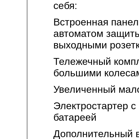
себя:
Встроенная панел
автоматом защиты
выходными розет
Тележечный компл
большими колеса
Увеличенный мал
Электростартер с
батареей
Дополнительный 