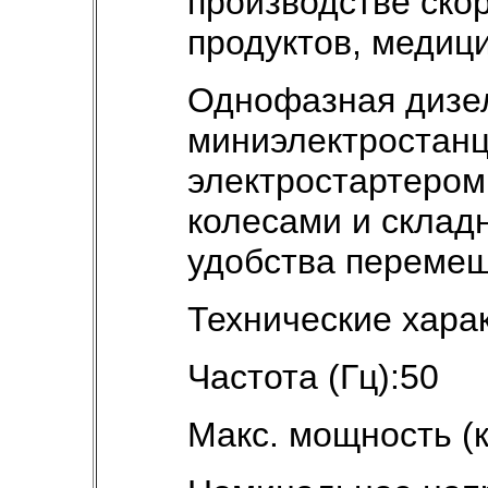
производстве ско
продуктов, медиц
Однофазная дизе
миниэлектростанц
электростартером
колесами и склад
удобства переме
Технические хара
Частота (Гц):50
Макс. мощность (к