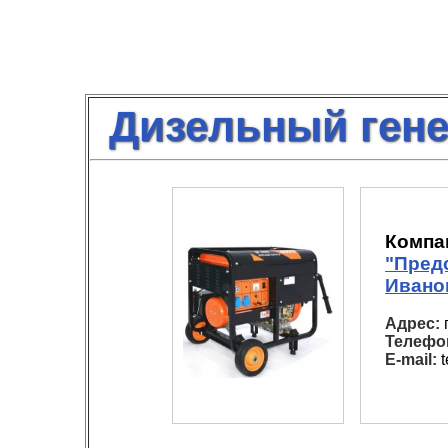
Дизельный гене
Компа
"Пред
Ивано
Адрес:
г
Телефо
E-mail:
t