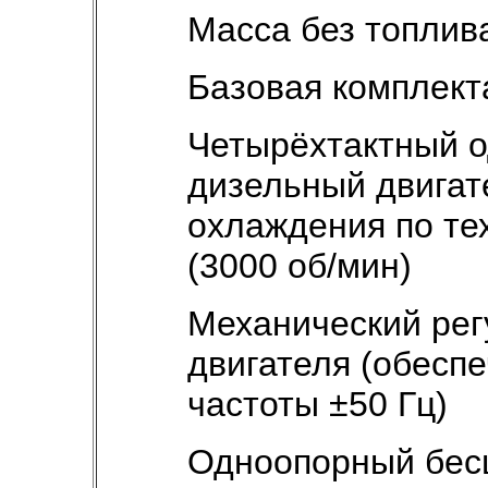
Масса без топлива
Базовая комплект
Четырёхтактный 
дизельный двигат
охлаждения по т
(3000 об/мин)
Механический рег
двигателя (обесп
частоты ±50 Гц)
Одноопорный бес