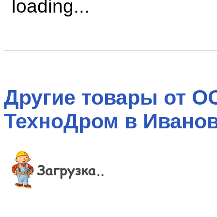
Другие товары от О
ТехноДром в Иванов