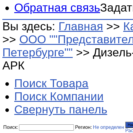
Обратная связь
Задат
Вы здесь:
Главная
>>
К
>>
ООО ""Представител
Петербурге""
>>
Дизель
АРК
Поиск Товара
Поиск Компании
Свернуть панель
На
Поиск:
Регион:
Не определен
Ра