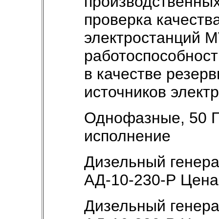
производственных
проверка качеств
электростанций M
работоспособност
в качестве резер
источников электр
Однофазные, 50 Г
исполнение
Дизельный генер
АД-10-230-Р Цен
Дизельный генер