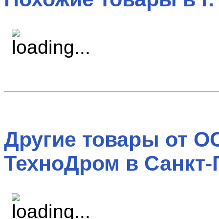
Другие товары от О
ТехноДром в Санкт-