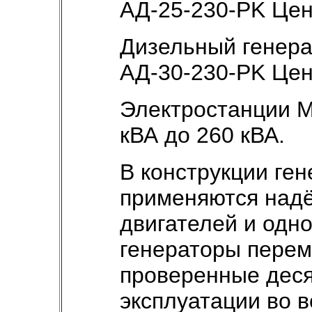
АД-25-230-РK Це
Дизельный генер
АД-30-230-РK Це
Электростанции 
кВА до 260 кВА.
В конструкции ге
применяются над
двигателей и одн
генераторы перем
проверенные дес
эксплуатации во 