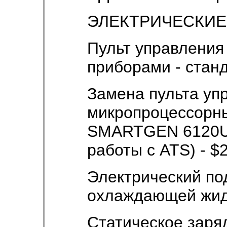
ЭЛЕКТРИЧЕСКИЕ
Пульт управления
приборами - стан
Замена пульта уп
микропроцессорны
SMARTGEN 6120U 
работы с ATS) - $
Электрический по
охлаждающей жидк
Статическое заря