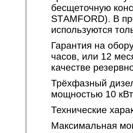
бесщеточную конс
SТAMFORD). В пр
используются тол
Гарантия на обору
часов, или 12 мес
качестве резервно
Трёхфазный дизе
мощностью 10 кВ
Технические хара
Максимальная мощ