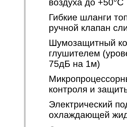
воздуха до +50°С
Гибкие шланги то
ручной клапан сл
Шумозащитный ко
глушителем (уров
75дБ на 1м)
Микропроцессорны
контроля и защи
Электрический по
охлаждающей жид