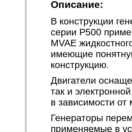
Описание:
В конструкции ге
серии P500 приме
MVAE жидкостног
имеющие понятну
конструкцию.
Двигатели оснаще
так и электронной
в зависимости от
Генераторы перем
применяемые в ус