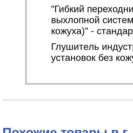
"Гибкий переходн
выхлопной систем
кожуха)" - стандар
Глушитель индуст
установок без кож
Похожие товары в г.