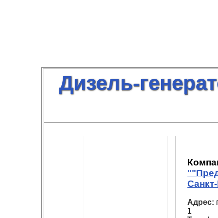
Дизель-генерат
Компа
""Пре
Санкт
Адрес:
1