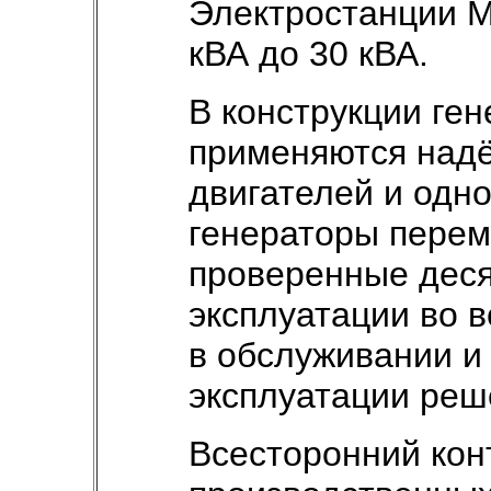
Электростанции 
кВА до 30 кВА.
В конструкции ге
применяются над
двигателей и одн
генераторы перем
проверенные дес
эксплуатации во 
в обслуживании и
эксплуатации реш
Всесторонний кон