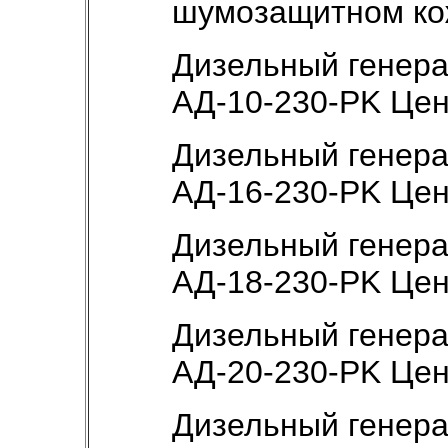
шумозащитном ко
Дизельный генер
АД-10-230-РK Це
Дизельный генер
АД-16-230-РK Це
Дизельный генер
АД-18-230-РK Це
Дизельный генер
АД-20-230-РK Це
Дизельный генер