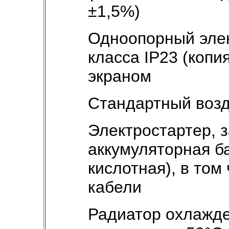
±1,5%)
Одноопорный эле
класса IP23 (копи
экраном
Стандартный воз
Электростартер, 
аккумуляторная б
кислотная), в то
кабели
Радиатор охлажд