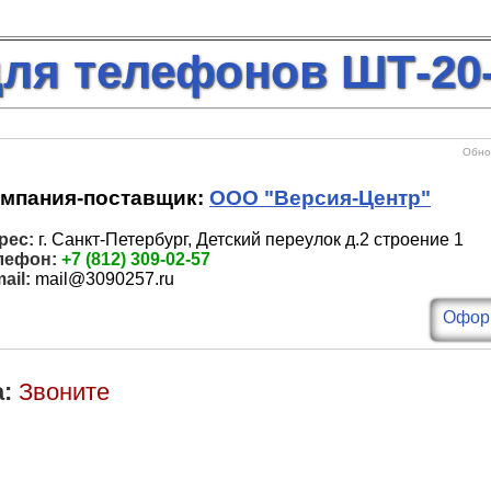
ля телефонов ШТ-20
Обнов
мпания-поставщик:
ООО "Версия-Центр"
рес:
г. Санкт-Петербург, Детский переулок д.2 строение 1
лефон:
+7 (812) 309-02-57
ail:
mail@3090257.ru
Оформ
:
Звоните