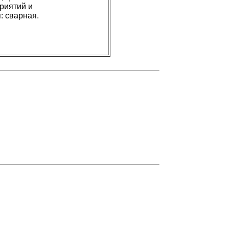
риятий и
: сварная.