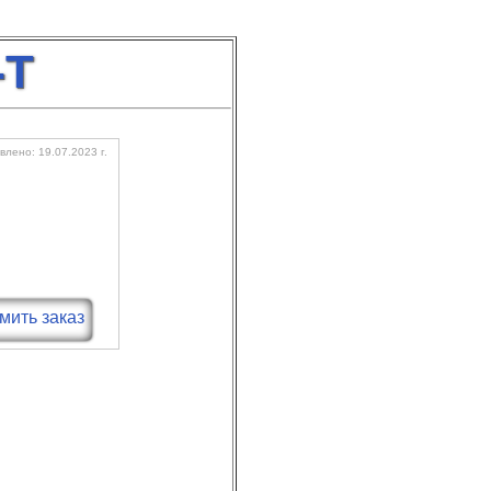
-Т
лено: 19.07.2023 г.
ить заказ