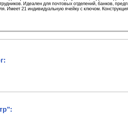
рудников. Идеален для почтовых отделений, банков, предп
я. Имеет 21 индивидуальную ячейку с ключом. Конструкция
г:
тр":