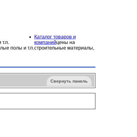
Каталог товаров и
 т.п.
компаний
цены на
лые полы и т.п.
строительные материалы,
Свернуть панель