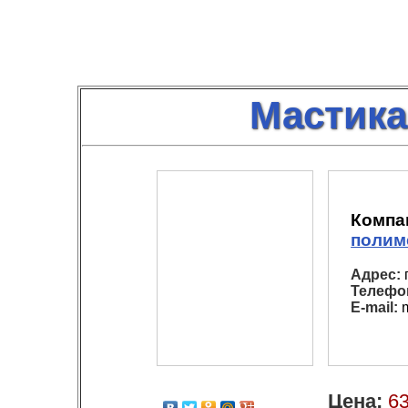
Мастика
Компа
полим
Адрес:
г
Телефо
E-mail:
m
Цена:
63