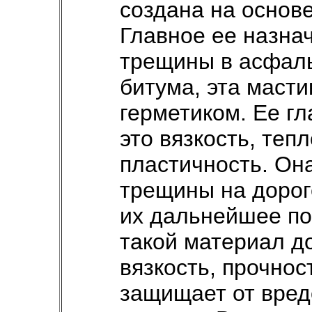
создана на основ
Главное ее назна
трещины в асфаль
битума, эта маст
герметиком. Ее г
это вязкость, теп
пластичность. Она
трещины на дорог
их дальнейшее по
такой материал д
вязкость, прочнос
защищает от вред