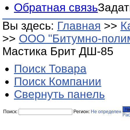
Обратная связь
Задат
Вы здесь:
Главная
>>
К
>>
ООО "Битумно-поли
Мастика Брит ДШ-85
Поиск Товара
Поиск Компании
Свернуть панель
На
Поиск:
Регион:
Не определен
Ра