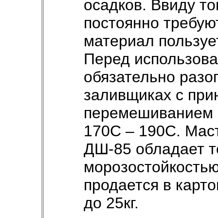
осадков. Ввиду то
постоянно требуют
материал пользуе
Перед использова
обязательно разог
заливщиках с пр
перемешиванием 
170С – 190С. Мас
ДШ-85 обладает т
морозостойкостью
продается в карто
до 25кг.