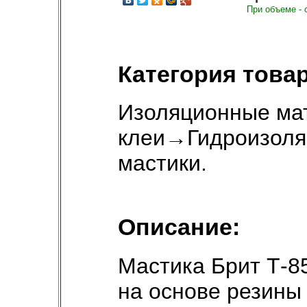
При объеме - 
Категория товар
Изоляционные ма
клеи
→
Гидроизоля
мастики
.
Описание:
Мастика Брит Т-8
на основе резины