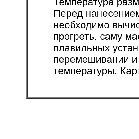
Температура разм
Перед нанесение
необходимо вычис
прогреть, саму ма
плавильных устан
перемешивании и
температуры. Карт