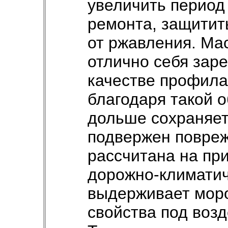
увеличить период
ремонта, защитит
от ржавления. Ма
отлично себя зар
качестве профила
благодаря такой 
дольше сохраняе
подвержен повре
рассчитана на при
дорожно-климатич
выдерживает моро
свойства под воз