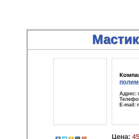
Мастик
Компа
полим
Адрес:
г
Телефо
E-mail:
m
Цена:
45