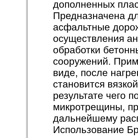
дополненных пла
Предназначена дл
асфальтные доро
осуществления ан
обработки бетонн
сооружений. Прим
виде, после нагр
становится вязкой
результате чего п
микротрещины, пр
дальнейшему рас
Использование Бр