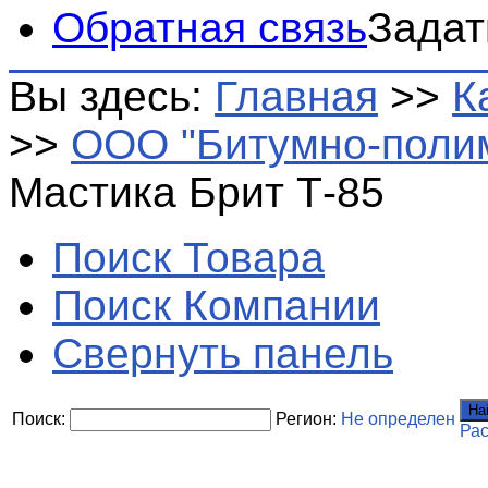
Обратная связь
Задат
Вы здесь:
Главная
>>
К
>>
ООО "Битумно-поли
Мастика Брит Т-85
Поиск Товара
Поиск Компании
Свернуть панель
На
Поиск:
Регион:
Не определен
Ра