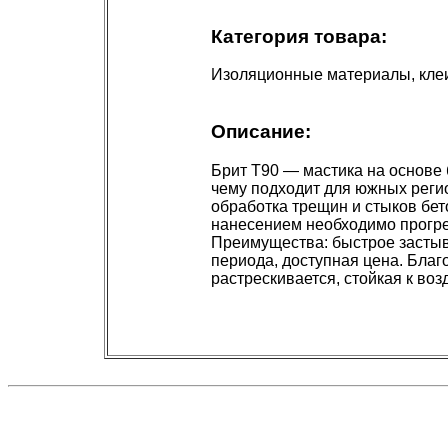
Категория товара:
Изоляционные материалы, кле
Описание:
Брит Т90 — мастика на основе 
чему подходит для южных реги
обработка трещин и стыков бет
нанесением необходимо прогре
Преимущества: быстрое застыв
периода, доступная цена. Бла
растрескивается, стойкая к воз