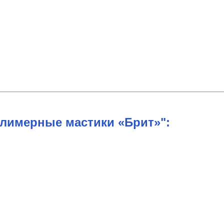
лимерные мастики «Брит»":