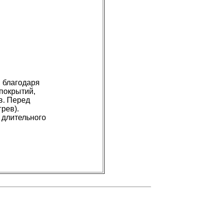
, благодаря
покрытий,
в. Перед
рев).
 длительного