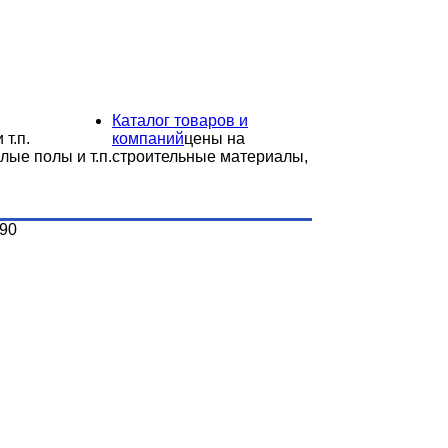
Каталог товаров и
 т.п.
компаний
цены на
лые полы и т.п.
строительные материалы,
-90