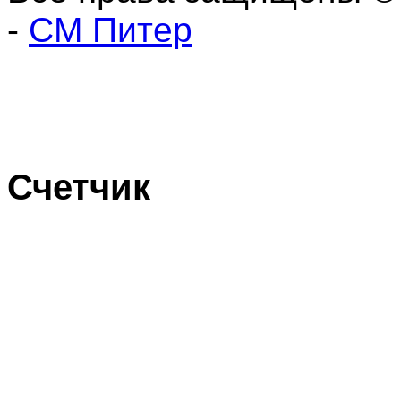
-
СМ Питер
Счетчик