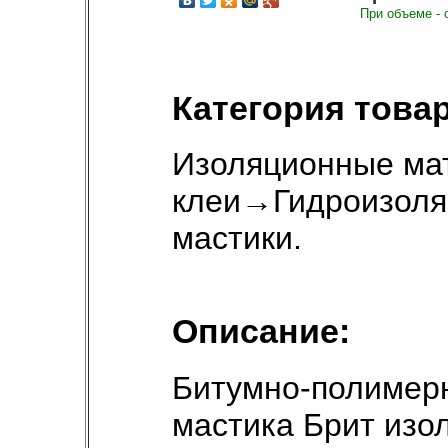
При объеме - 
Категория товар
Изоляционные ма
клеи
→
Гидроизоля
мастики
.
Описание:
Битумно-полимер
мастика Брит изо