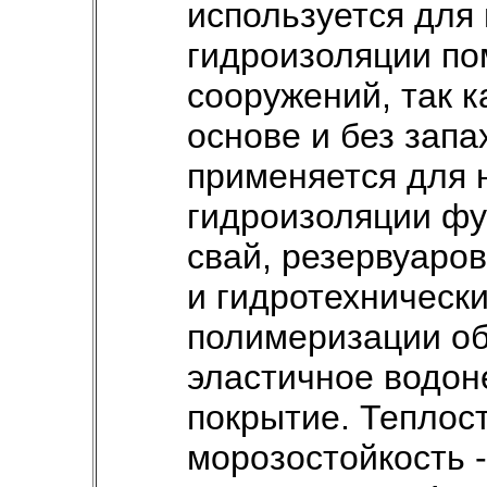
используется для
гидроизоляции по
сооружений, так к
основе и без запа
применяется для 
гидроизоляции фу
свай, резервуаров
и гидротехническ
полимеризации о
эластичное водо
покрытие. Теплос
морозостойкость -