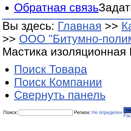
Обратная связь
Задат
Вы здесь:
Главная
>>
К
>>
ООО "Битумно-поли
Мастика изоляционная 
Поиск Товара
Поиск Компании
Свернуть панель
На
Поиск:
Регион:
Не определен
Ра