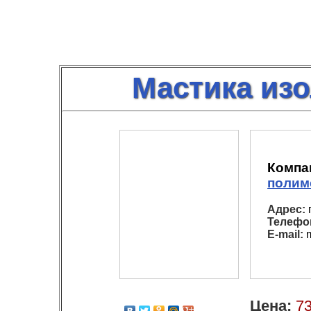
Мастика из
Компа
полим
Адрес:
г
Телефо
E-mail:
m
Цена:
73