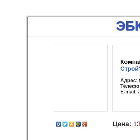
ЭБК
Компа
Строй
Адрес:
г
Телефо
E-mail:
a
Цена:
13