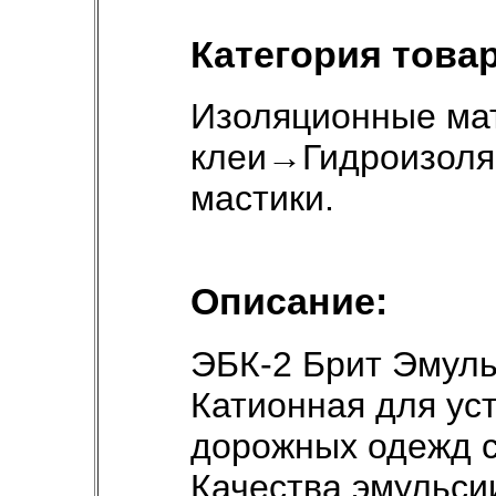
Категория товар
Изоляционные ма
клеи
→
Гидроизоля
мастики
.
Описание:
ЭБК-2 Брит Эмул
Катионная для ус
дорожных одежд с
Качества эмульси