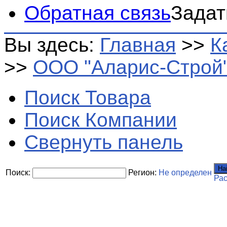
Обратная связь
Задат
Вы здесь:
Главная
>>
К
>>
ООО "Аларис-Строй
Поиск Товара
Поиск Компании
Свернуть панель
На
Поиск:
Регион:
Не определен
Ра