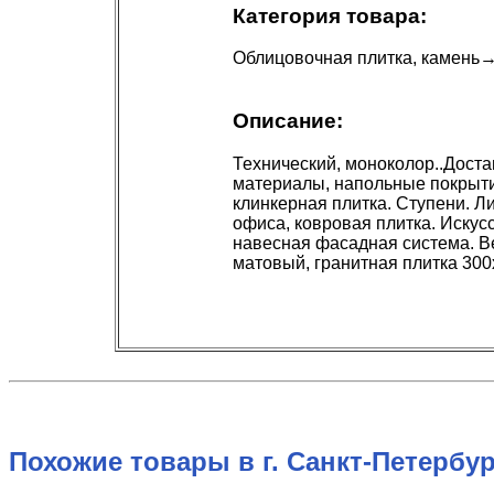
Категория товара:
Облицовочная плитка, камень
Описание:
Технический, моноколор..Дост
материалы, напольные покрытия
клинкерная плитка. Ступени. Л
офиса, ковровая плитка. Иску
навесная фасадная система. В
матовый, гранитная плитка 300
Похожие товары в г. Санкт-Петербур