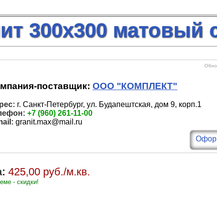
ит 300х300 матовый 
Обнов
мпания-поставщик:
ООО "КОМПЛЕКТ"
рес:
г. Санкт-Петербург, ул. Будапештская, дом 9, корп.1
лефон:
+7 (960) 261-11-00
ail:
granit.max@mail.ru
Оформ
:
425,00 руб./м.кв.
еме - скидки!