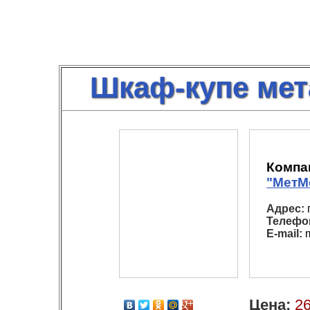
Шкаф-купе мет
Компа
"МетМ
Адрес:
г
Телефо
E-mail:
m
Цена:
26