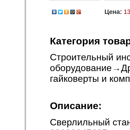
Цена:
13
Категория товар
Строительный инс
оборудование
→
Д
гайковерты и ком
Описание:
Сверлильный стан