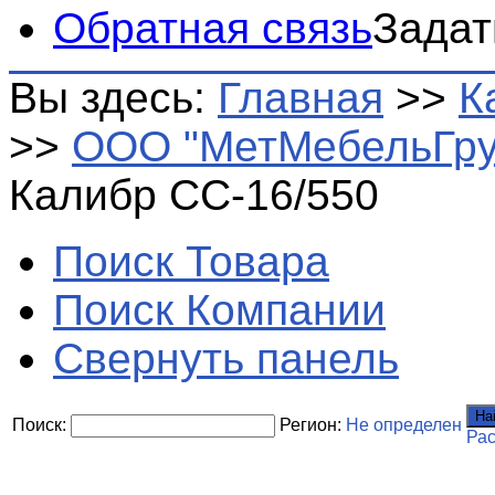
Обратная связь
Задат
Вы здесь:
Главная
>>
К
>>
ООО "МетМебельГру
Калибр СС-16/550
Поиск Товара
Поиск Компании
Свернуть панель
На
Поиск:
Регион:
Не определен
Ра