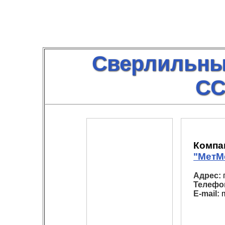
Сверлильны
СС
Компа
"МетМ
Адрес:
г
Телефо
E-mail:
m