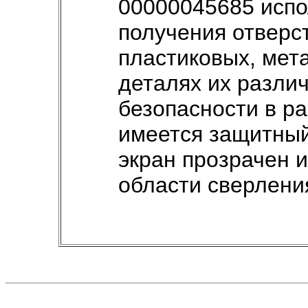
00000045685 испо
получения отверс
пластиковых, мет
деталях их разли
безопасности в р
имеется защитный
экран прозрачен и
области сверлени