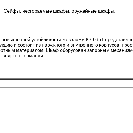
→
Сейфы, несгораемые шкафы, оружейные шкафы
.
повышенной устойчивости ко взлому, КЗ-065Т представляе
кцию и состоит из наружного и внутреннего корпусов, прос
ертным материалом. Шкаф оборудован запорным механизм
изводство Германии.