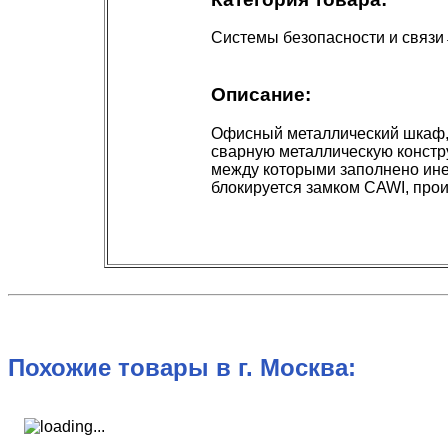
Системы безопасности и связи
Описание:
Офисный металлический шкаф, 
сварную металлическую констру
между которыми заполнено ин
блокируется замком CAWI, про
Похожие товары в г. Москва: