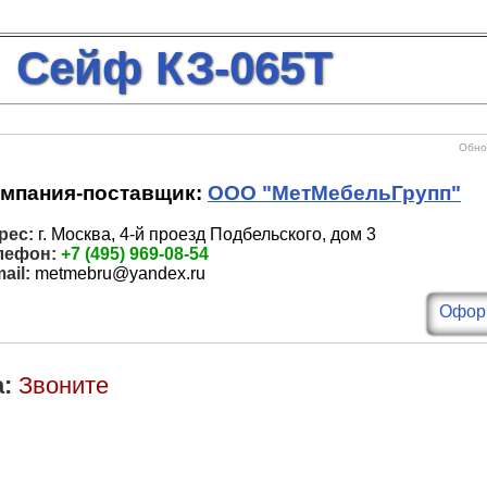
Сейф КЗ-065Т
Обнов
мпания-поставщик:
ООО "МетМебельГрупп"
рес:
г. Москва, 4-й проезд Подбельского, дом 3
лефон:
+7 (495) 969-08-54
ail:
metmebru@yandex.ru
Оформ
:
Звоните