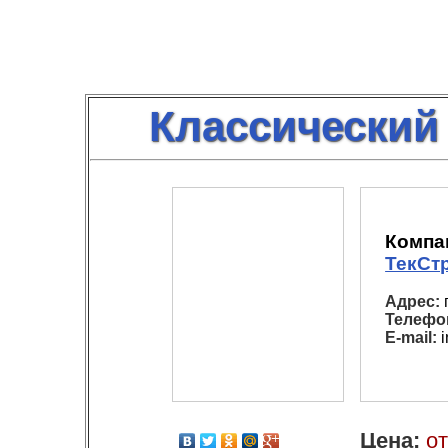
Классический
Компа
ТекСт
Адрес:
г
Телефо
E-mail:
i
Цена:
от