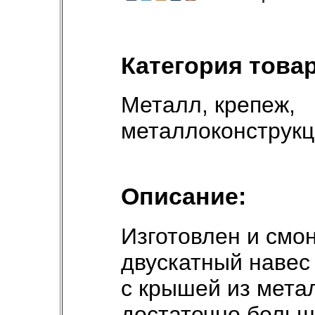
Категория товар
Металл, крепеж,
металлоконструк
Описание:
Изготовлен и смо
двускатный навес
с крышей из мета
достаточно больш