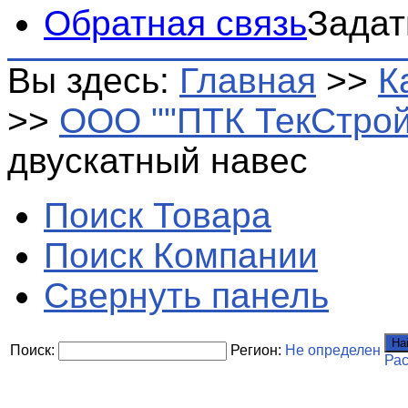
Обратная связь
Задат
Вы здесь:
Главная
>>
К
>>
ООО ""ПТК ТекСтрой
двускатный навес
Поиск Товара
Поиск Компании
Свернуть панель
На
Поиск:
Регион:
Не определен
Ра