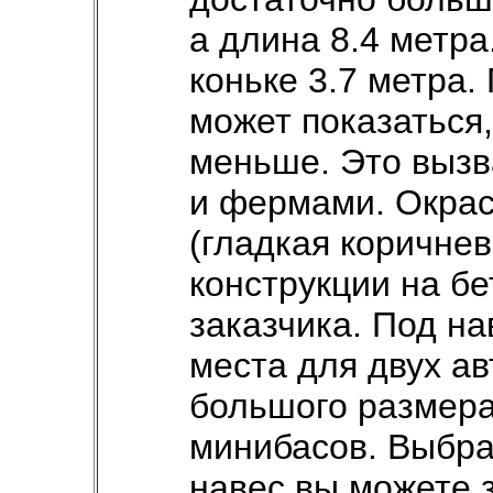
а длина 8.4 метра
коньке 3.7 метра.
может показаться,
меньше. Это выз
и фермами. Окрас
(гладкая коричнев
конструкции на б
заказчика. Под н
места для двух ав
большого размера
минибасов. Выбра
навес вы можете 