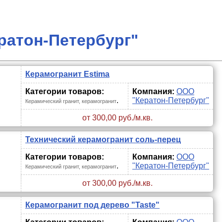
ратон-Петербург"
Керамогранит Estima
Категории товаров:
Компания:
ООО
.
"Кератон-Петербург"
Керамический гранит, керамогранит
от 300,00 руб./м.кв.
Технический керамогранит соль-перец
Категории товаров:
Компания:
ООО
.
"Кератон-Петербург"
Керамический гранит, керамогранит
от 300,00 руб./м.кв.
Керамогранит под дерево "Taste"