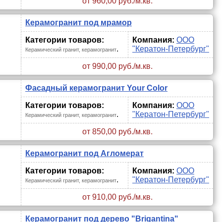
от 960,00 руб./м.кв.
Керамогранит под мрамор
Категории товаров:
Компания:
ООО
.
"Кератон-Петербург"
Керамический гранит, керамогранит
от 990,00 руб./м.кв.
Фасадный керамогранит Your Color
Категории товаров:
Компания:
ООО
.
"Кератон-Петербург"
Керамический гранит, керамогранит
от 850,00 руб./м.кв.
Керамогранит под Агломерат
Категории товаров:
Компания:
ООО
.
"Кератон-Петербург"
Керамический гранит, керамогранит
от 910,00 руб./м.кв.
Керамогранит под дерево "Brigantina"