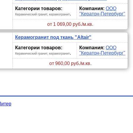
Категории товаров:
Компания:
ООО
.
"Кератон-Петербург"
Керамический гранит, керамогранит
от 1 069,00 руб./м.кв.
Керамогранит под ткань "Altair"
Категории товаров:
Компания:
ООО
.
"Кератон-Петербург"
Керамический гранит, керамогранит
от 960,00 руб./м.кв.
Питер