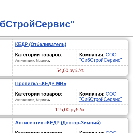
ибСтройСервис"
КЕДР (Отбеливатель)
Категории товаров:
Компания:
ООО
.
"СибСтройСервис"
Антисептики, Морилка
54,00 руб./кг.
Пропитка «КЕДР-МВ»
Категории товаров:
Компания:
ООО
.
"СибСтройСервис"
Антисептики, Морилка
115,00 руб./кг.
Антисептик «КЕДР (Доктор-Зимний)