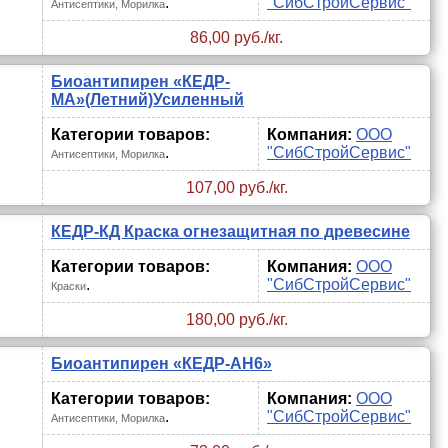
.
"СибСтройСервис"
Антисептики, Морилка
86,00 руб./кг.
Биоантипирен «КЕДР-
МА»(Летний)Усиленный
Категории товаров:
Компания:
ООО
.
"СибСтройСервис"
Антисептики, Морилка
107,00 руб./кг.
КЕДР-КД Краска огнезащитная по древесине
Категории товаров:
Компания:
ООО
.
"СибСтройСервис"
Краски
180,00 руб./кг.
Биоантипирен «КЕДР-АН6»
Категории товаров:
Компания:
ООО
.
"СибСтройСервис"
Антисептики, Морилка