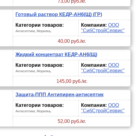
73,00 руб./кг.
Готовый раствор КЕДР-АН6(Щ) (ГР)
Категории товаров:
Компания:
ООО
.
"СибСтройСервис"
Антисептики, Морилка
40,00 руб./кг.
Жидкий концентрат КЕДР-АН6(Щ)
Категории товаров:
Компания:
ООО
.
"СибСтройСервис"
Антисептики, Морилка
145,00 руб./кг.
Защита-ППП Антипирен-антисептик
Категории товаров:
Компания:
ООО
.
"СибСтройСервис"
Антисептики, Морилка
52,00 руб./кг.