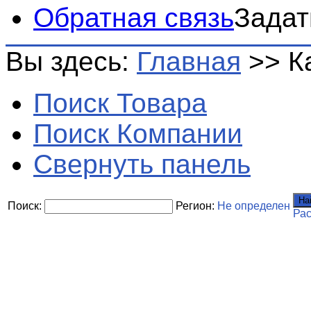
Обратная связь
Задат
Вы здесь:
Главная
>>
К
Поиск Товара
Поиск Компании
Свернуть панель
На
Поиск:
Регион:
Не определен
Ра