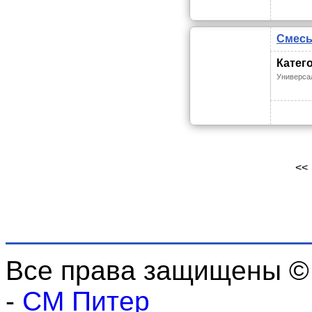
Смесь 
Катег
Универса
<<
Все права защищены ©
-
СМ Питер