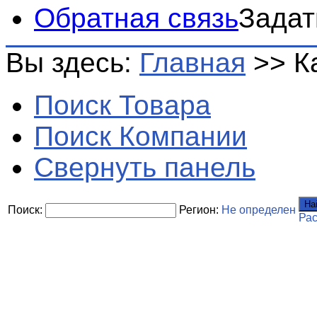
Обратная связь
Задат
Вы здесь:
Главная
>>
К
Поиск Товара
Поиск Компании
Свернуть панель
На
Поиск:
Регион:
Не определен
Ра