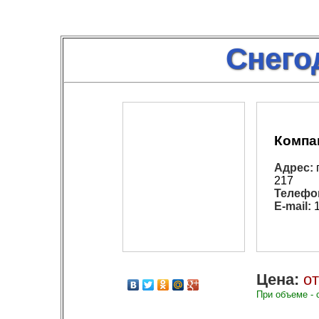
Снего
Компа
Адрес:
г
217
Телефо
E-mail:
1
Цена:
от
При объеме - 