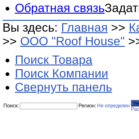
Обратная связь
Задат
Вы здесь:
Главная
>>
К
>>
ООО "Roof House"
>
Поиск Товара
Поиск Компании
Свернуть панель
На
Поиск:
Регион:
Не определен
Ра