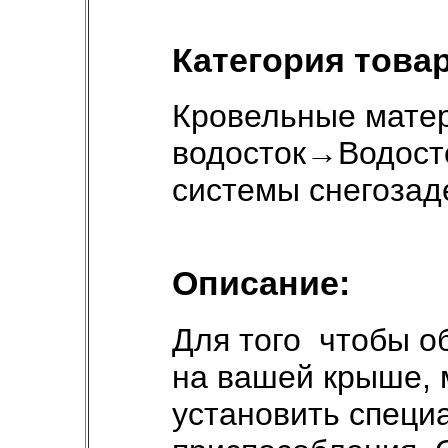
Категория товар
Кровельные мате
водосток
→
Водост
системы снегоза
Описание:
Для того чтобы о
на вашей крыше, 
установить специ