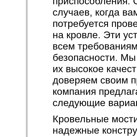
приспособления. 
случаев, когда ва
потребуется пров
на кровле. Эти ус
всем требованиям
безопасности. Мы
их высокое качест
доверяем своим 
компания предлаг
следующие вариан
Кровельные мостик
надежные констру