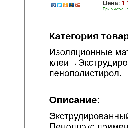
Цена:
1 
При объеме - 
Категория товар
Изоляционные ма
клеи
→
Экструдир
пенополистирол
.
Описание:
Экструдированны
Пеноплэкс примен