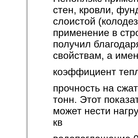
стен, кровли, фун
слоистой (колоде
применение в стр
получил благодар
свойствам, а имен
коэффициент тепл
прочность на сжат
тонн. Этот показа
может нести нагру
кв