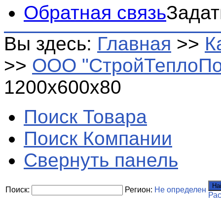
Обратная связь
Задат
Вы здесь:
Главная
>>
К
>>
ООО "СтройТеплоПо
1200х600х80
Поиск Товара
Поиск Компании
Свернуть панель
На
Поиск:
Регион:
Не определен
Ра