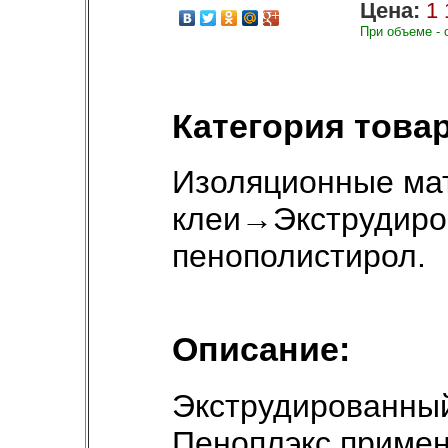
Цена:
1 
При объеме - 
Категория товар
Изоляционные ма
клеи
→
Экструдир
пенополистирол
.
Описание:
Экструдированны
Пеноплэкс примен