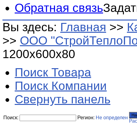
Обратная связь
Задат
Вы здесь:
Главная
>>
К
>>
ООО "СтройТеплоПо
1200х600х80
Поиск Товара
Поиск Компании
Свернуть панель
На
Поиск:
Регион:
Не определен
Ра