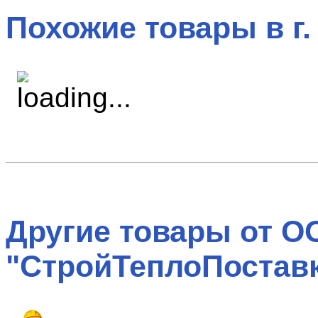
Похожие товары в г.
Другие товары от О
"СтройТеплоПоставк