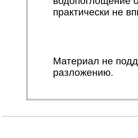
водопоглощение 0
практически не в
Материал не подд
разложению.