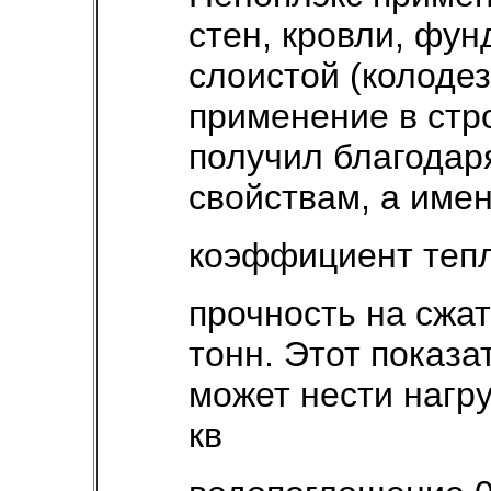
стен, кровли, фун
слоистой (колоде
применение в стр
получил благодар
свойствам, а име
коэффициент тепл
прочность на сжат
тонн. Этот показа
может нести нагру
кв