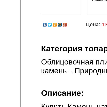
Цена:
13
Категория товар
Облицовочная пли
камень
→
Природн
Описание:
Купить Камень н