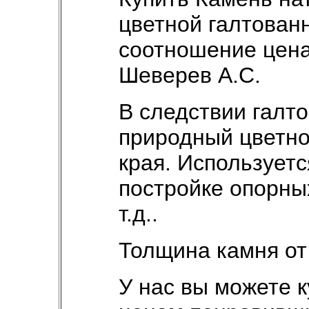
цветной галтован
соотношение цена
Шеверев А.С.
В следствии галт
природный цветно
края. Использует
постройке опорны
т.д..
Толщина камня от 
У нас вы можете 