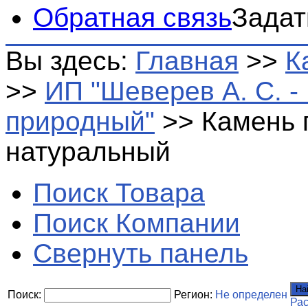
Обратная связь
Задат
Вы здесь:
Главная
>>
К
>>
ИП "Шеверев А. С. 
природный"
>>
Камень 
натуральный
Поиск Товара
Поиск Компании
Свернуть панель
На
Поиск:
Регион:
Не определен
Ра