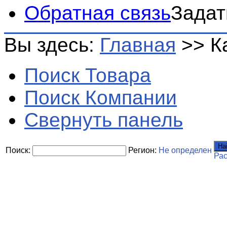
Обратная связь
Задат
Вы здесь:
Главная
>>
К
Поиск Товара
Поиск Компании
Свернуть панель
На
Поиск:
Регион:
Не определен
Ра