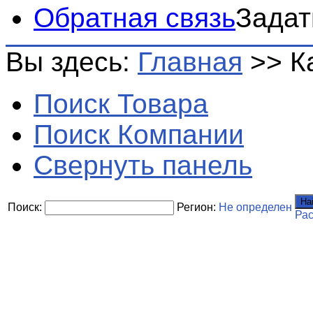
Обратная связь
Задат
Вы здесь:
Главная
>>
К
Поиск Товара
Поиск Компании
Свернуть панель
На
Поиск:
Регион:
Не определен
Ра