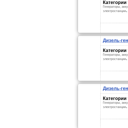
Категории
Генераторы, акк
.
электростанции
Дизель-ге
Категории
Генераторы, акк
.
электростанции
Дизель-ге
Категории
Генераторы, акк
.
электростанции