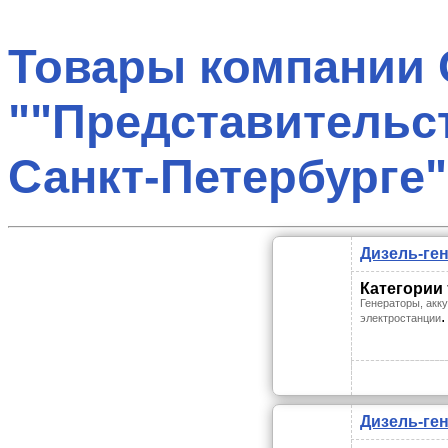
Товары компании
""Представительс
Санкт-Петербурге"
Дизель-ге
Категории
Генераторы, акк
.
электростанции
Дизель-ге