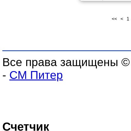
<<
<
1
Все права защищены ©
-
СМ Питер
Счетчик