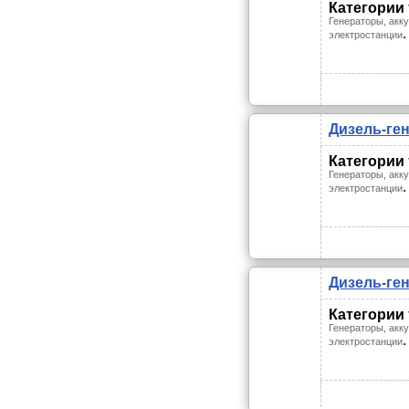
Категории
Генераторы, акк
.
электростанции
Дизель-ге
Категории
Генераторы, акк
.
электростанции
Дизель-ге
Категории
Генераторы, акк
.
электростанции