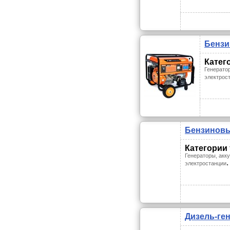
Бензи
Катег
Генерато
электрос
Бензиновы
Категории
Генераторы, акк
.
электростанции
Дизель-ге