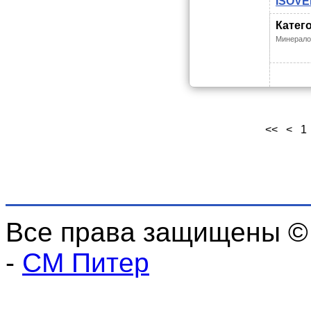
ISOVE
Катег
Минерало
<<
<
1
Все права защищены ©
-
СМ Питер