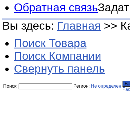
Обратная связь
Задат
Вы здесь:
Главная
>>
К
Поиск Товара
Поиск Компании
Свернуть панель
На
Поиск:
Регион:
Не определен
Ра